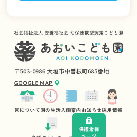
〒503-0986 大垣市中曽根町685番地
GOOGLE MAP
園について
園の生活
入園案内
お知らせ
採用情報
保護者様
ページ